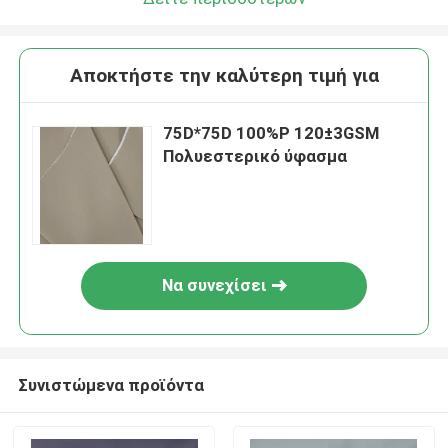
Αποκτήστε την καλύτερη τιμή για
75D*75D 100%P 120±3GSM
Πολυεστερικό ύφασμα
Να συνεχίσει
Συνιστώμενα προϊόντα