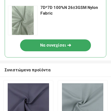
7D*7D 100%N 26±3GSM Nylon
Fabric
Να συνεχίσει
Συνιστώμενα προϊόντα