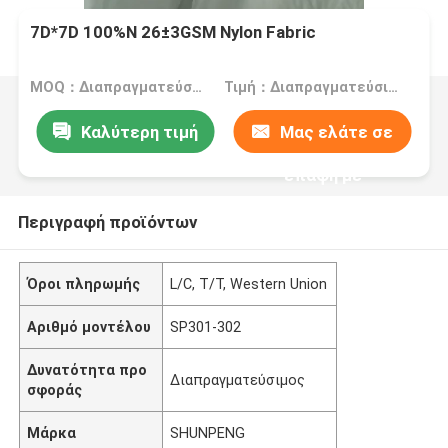
7D*7D 100%N 26±3GSM Nylon Fabric
MOQ：Διαπραγματεύσιμος
Τιμή：Διαπραγματεύσιμος
Καλύτερη τιμή
Μας ελάτε σε
επαφή με
Περιγραφή προϊόντων
Όροι πληρωμής
L/C, T/T, Western Union
Αριθμό μοντέλου
SP301-302
Δυνατότητα προ
Διαπραγματεύσιμος
σφοράς
Μάρκα
SHUNPENG