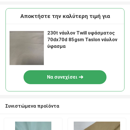
Αποκτήστε την καλύτερη τιμή για
230t νάυλον Twill υφάσματος
70dx70d 85gsm Taslon νάυλον
ύφασμα
Να συνεχίσει
Συνιστώμενα προϊόντα